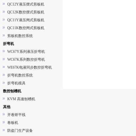
QC12Y液压摆式剪板机
QC12K数控摆式剪板机
QC11Y液压闸式剪板机
QC11K数控闸式剪板机
剪板机数控系统
折弯机
WC67Y系列液压折弯机
WC67K系列数控折弯机
WE67K电液同步数控折弯机
折弯机数控系统
折弯机模具
数控刨槽机
KVM 高速刨槽机
其他
开卷矫平线
卷板机
防盗门生产设备