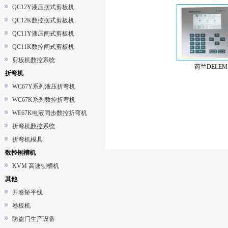
QC12Y液压摆式剪板机
QC12K数控摆式剪板机
QC11Y液压闸式剪板机
QC11K数控闸式剪板机
剪板机数控系统
荷兰DELEM
折弯机
WC67Y系列液压折弯机
WC67K系列数控折弯机
WE67K电液同步数控折弯机
折弯机数控系统
折弯机模具
数控刨槽机
KVM 高速刨槽机
其他
开卷矫平线
卷板机
防盗门生产设备